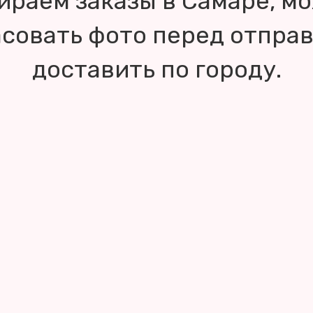
ираем заказы в Самаре, м
асовать фото перед отправ
доставить по городу.