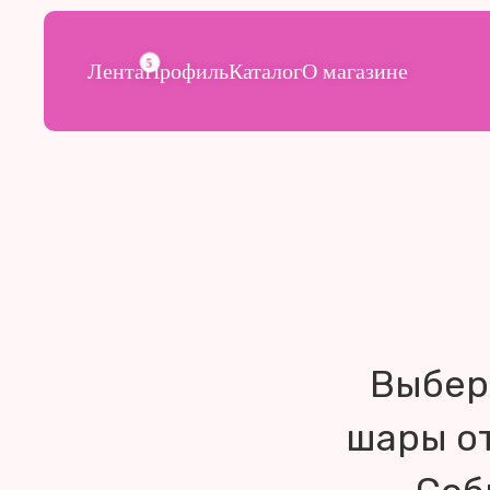
5
Лента
Профиль
Каталог
О магазине
Выбер
шары от