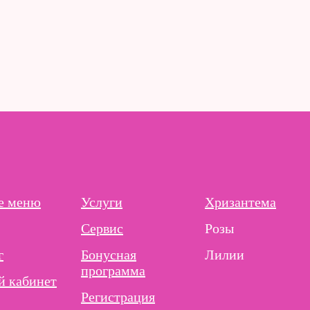
е меню
Услуги
Хризантема
Сервис
Розы
г
Бонусная
Лилии
программа
 кабинет
Регистрация