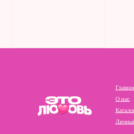
Главно
О нас
Катало
Личный