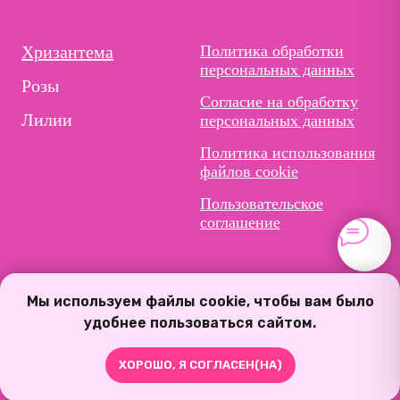
Хризантема
Политика обработки
персональных данных
Розы
Согласие на обработку
Лилии
персональных данных
Политика использования
файлов cookie
Пользовательское
соглашение
Мы используем файлы cookie, чтобы вам было
удобнее пользоваться сайтом.
ХОРОШО, Я СОГЛАСЕН(НА)