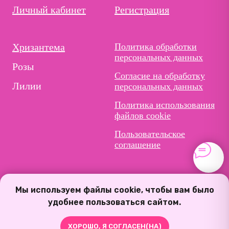
Личный кабинет
Регистрация
Хризантема
Политика обработки
персональных данных
Розы
Согласие на обработку
Лилии
персональных данных
Политика использования
файлов cookie
Пользовательское
соглашение
Мы используем файлы cookie, чтобы вам было
удобнее пользоваться сайтом.
ХОРОШО, Я СОГЛАСЕН(НА)