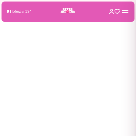
Победы 134