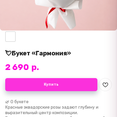
💘Букет «Гармония»
2 690
р.
Купить
🌿 О букете
Красные эквадорские розы задают глубину и
выразительный центр композиции.