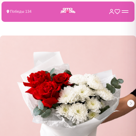
Победы 134