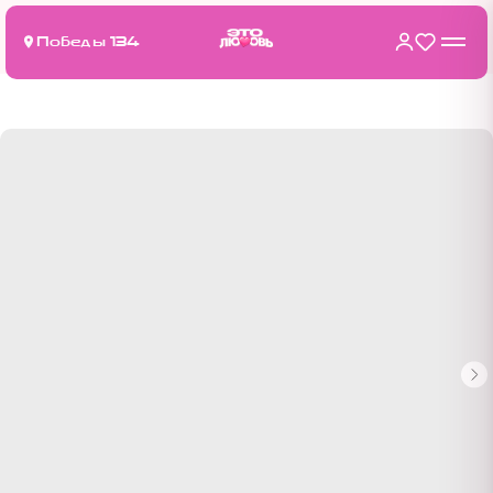
Победы 134