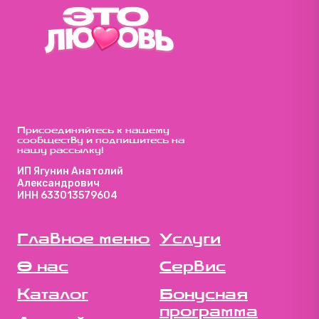
Присоединяйтесь к нашему
сообществу и подпишитесь на
нашу рассылку!
ИП Ягунин Анатолий
Александрович
ИНН 633013579604
Главное меню
Услуги
О нас
Сервис
Каталог
Бонусная
программа