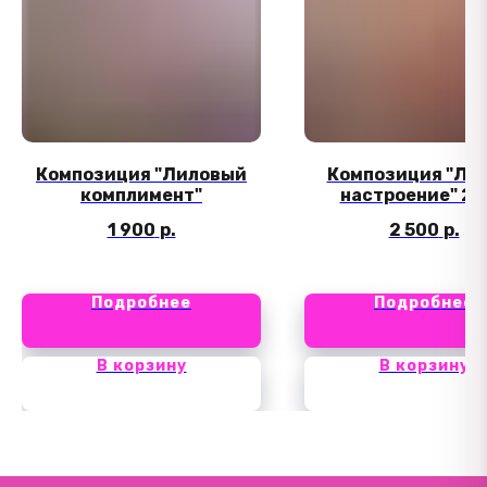
Композиция "Лиловый
Композиция "Ле
комплимент"
настроение" 2
1 900
р.
2 500
р.
Подробнее
Подробнее
В корзину
В корзину