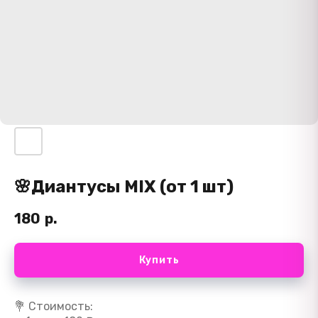
🌸Диантусы MIX (от 1 шт)
180
р.
Купить
💐 Стоимость: