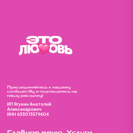
Присоединяйтесь к нашему
сообществу и подпишитесь на
нашу рассылку!
ИП Ягунин Анатолий
Александрович
ИНН 633013579604
Главное меню
Услуги