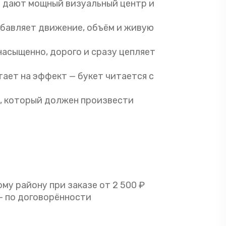
ы дают мощный визуальный центр и
бавляет движение, объём и живую
асыщенно, дорого и сразу цепляет
ает на эффект — букет читается с
, который должен произвести
му району при заказе от 2 500 ₽
— по договорённости