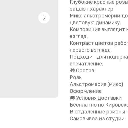
Глубокие красные роз
задают характер.
Микс альстромерии до
цветовую динамику.
Композиция выглядит н
взгляд.
Контраст цветов работ
первого взгляда.
Подходит для подарка
впечатление.
🎁 Состав:
Розы
Альстромерия (микс)
Оформление
🚚 Условия доставки
Бесплатно по Кировско
В отдалённые районы 
Самовывоз из студии