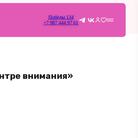
Победы 134
+7 987 444 97 61
ентре внимания»