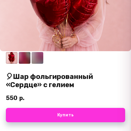
🎈Шар фольгированный
«Сердце» с гелием
550
р.
Купить