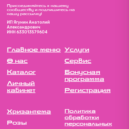
Присоединяйтесь к нашему
сообществу и подпишитесь на
нашу рассылку!
ИП Ягунин Анатолий
Александрович
ИНН 633013579604
Главное меню
Услуги
О нас
Сервис
Каталог
Бонусная
программа
Личный
кабинет
Регистрация
Хризантема
Политика
обработки
Розы
персональных