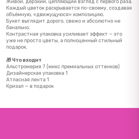
Живой, дерзкий, цепляющий взгляд с первого раза.
Каждый цветок раскрывается по-своему, создавая
объёмную, «движущуюся» композицию.
Букет выглядит дорого, свежо и абсолютно не
банально.
Контрастная упаковка усиливает эффект — это
уже не просто цветы, а полноценный стильный
подарок.
🎁 Что входит
Альстромерия 7 (микс премиальных оттенков)
Дизайнерская упаковка 1
Атласная лента 1
Кризал — в подарок