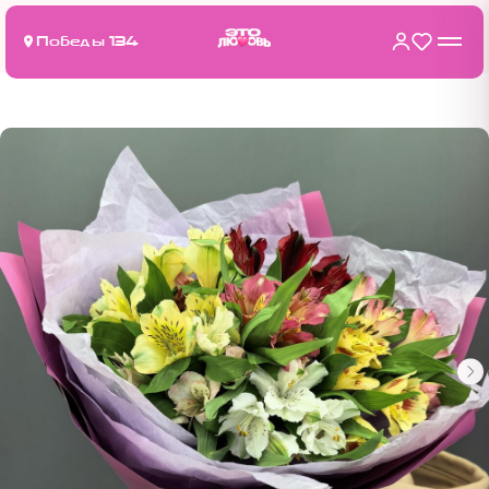
Победы 134