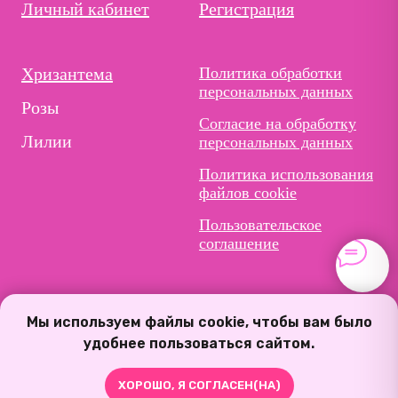
Личный кабинет
Регистрация
Хризантема
Политика обработки
персональных данных
Розы
Согласие на обработку
Лилии
персональных данных
Политика использования
файлов cookie
Пользовательское
соглашение
Мы используем файлы cookie, чтобы вам было
удобнее пользоваться сайтом.
ХОРОШО, Я СОГЛАСЕН(НА)