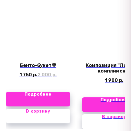
Бенто-букет💜
Композиция "Лил
комплимент"
1 750
р.
2 000
р.
1 900
р.
Подробнее
Подробнее
В корзину
В корзину