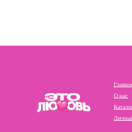
Главно
О нас
Катало
Личный