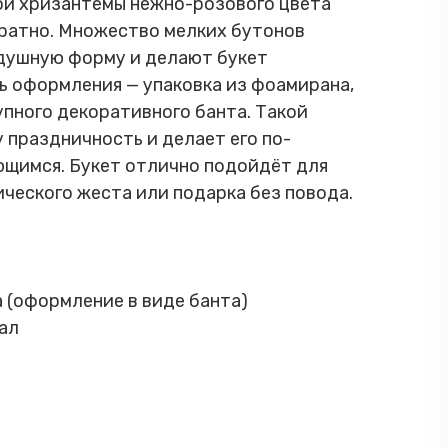
ой хризантемы нежно-розового цвета
уратно. Множество мелких бутонов
душную форму и делают букет
ь оформления — упаковка из фоамирана,
упного декоративного банта. Такой
 праздничность и делает его по-
щимся. Букет отлично подойдёт для
ческого жеста или подарка без повода.
 (оформление в виде банта)
ал