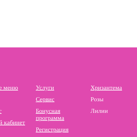
е меню
Услуги
Хризантема
Сервис
Розы
г
Бонусная
Лилии
программа
 кабинет
Регистрация