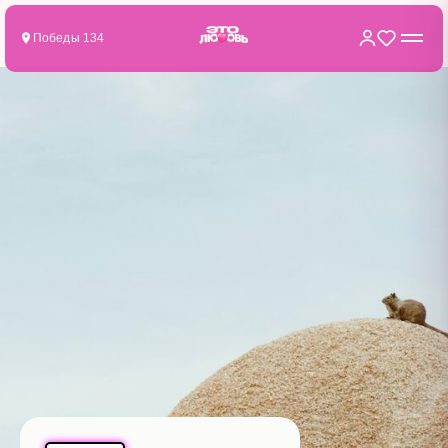
Победы 134