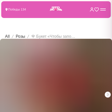
Победы 134
All
Розы
🌹 Букет «Чтобы запомнила»