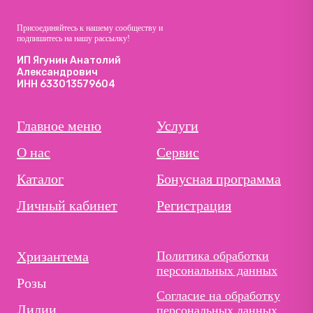
Присоединяйтесь к нашему сообществу и
подпишитесь на нашу рассылку!
ИП Ягунин Анатолий
Александрович
ИНН 633013579604
Главное меню
Услуги
О нас
Сервис
Каталог
Бонусная программа
Личный кабинет
Регистрация
Хризантема
Политика обработки
персональных данных
Розы
Согласие на обработку
Лилии
персональных данных