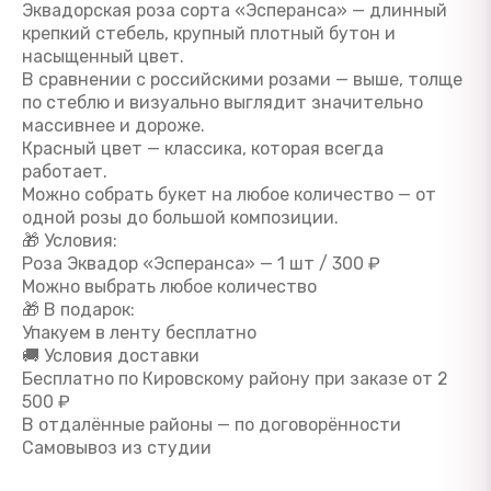
Эквадорская роза сорта «Эсперанса» — длинный
крепкий стебель, крупный плотный бутон и
насыщенный цвет.
В сравнении с российскими розами — выше, толще
по стеблю и визуально выглядит значительно
массивнее и дороже.
Красный цвет — классика, которая всегда
работает.
Можно собрать букет на любое количество — от
одной розы до большой композиции.
🎁 Условия:
Роза Эквадор «Эсперанса» — 1 шт / 300 ₽
Можно выбрать любое количество
🎁 В подарок:
Упакуем в ленту бесплатно
🚚 Условия доставки
Бесплатно по Кировскому району при заказе от 2
500 ₽
В отдалённые районы — по договорённости
Самовывоз из студии